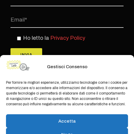
Ho letto la
Privacy Policy
Gestisci Consenso
Per fornire le migliori esperienze, utilizziamo tecnologie come i cookie per
memorizzare e/o accedere alle informazioni del dispositivo. Il consenso a
queste tecnologie ci permetterà di elaborare dati come il comportamento
di navigazione o ID unici su questo sito. Non acconsentire o ritirare il
consenso può influire negativamente su alcune caratteristiche e funzioni.
© Copyright Teamwork 2019 -
2026. All
Accetta
Rights Reserved |
Privacy Policy
|
Cookie
Policy