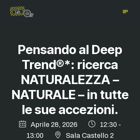
Pensando al Deep
Trend®*: ricerca
NATURALEZZA –
NATURALE – in tutte
le sue accezioni.
Aprile 28, 2026
12:30 -
13:00
Sala Castello 2