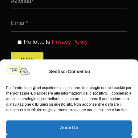
Ho letto la
Privacy Policy
Gestisci Consenso
Per fornire le migliori esperienze, utilizziamo tecnologie come i cookie per
memorizzare e/o accedere alle informazioni del dispositivo. Il consenso a
queste tecnologie ci permetterà di elaborare dati come il comportamento
di navigazione o ID unici su questo sito. Non acconsentire o ritirare il
consenso può influire negativamente su alcune caratteristiche e funzioni.
© Copyright Teamwork 2019 -
2026. All
Accetta
Rights Reserved |
Privacy Policy
|
Cookie