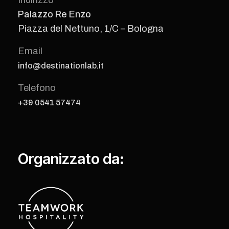
Indirizzo
Palazzo Re Enzo
Piazza del Nettuno, 1/C – Bologna
Email
info@destinationlab.it
Telefono
+39 0541 57474
Organizzato da: