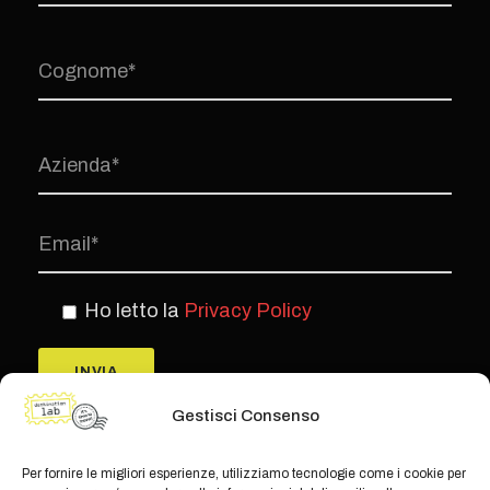
Ho letto la
Privacy Policy
Gestisci Consenso
Per fornire le migliori esperienze, utilizziamo tecnologie come i cookie per