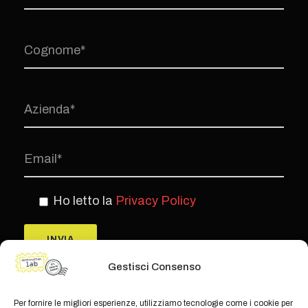
Ho letto la
Privacy Policy
Gestisci Consenso
Per fornire le migliori esperienze, utilizziamo tecnologie come i cookie per