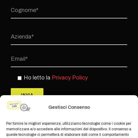
Ho letto la
Privacy Policy
Gestisci Consenso
Per fornire le migliori esperienze, utilizziamo tecnologie come i cookie per
memorizzare e/o accedere alle informazioni del dispositivo. Il consenso a
queste tecnologie ci permetterà di elaborare dati come il comportamento