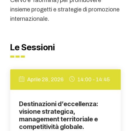
Cervo e Taormina) per promuovere
insieme progetti e strategie di promozione
internazionale.
Le Sessioni
Aprile 28, 2026
14:00 - 14:45
Destinazioni d’eccellenza:
visione strategica,
management territoriale e
competitività globale.